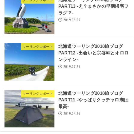
ツーリングレポート
PART13 -え？まさかの早期帰宅フ
ラグ？-
2019.09.05
北海道ツーリング2018旅ブログ
ツーリングレポート
PART12 -出会いと宗谷岬とオロロ
ンライン-
2019.07.26
北海道ツーリング2018旅ブログ
ツーリングレポート
PART11 -やっぱりクッチャロ湖は
最高-
2019.04.26