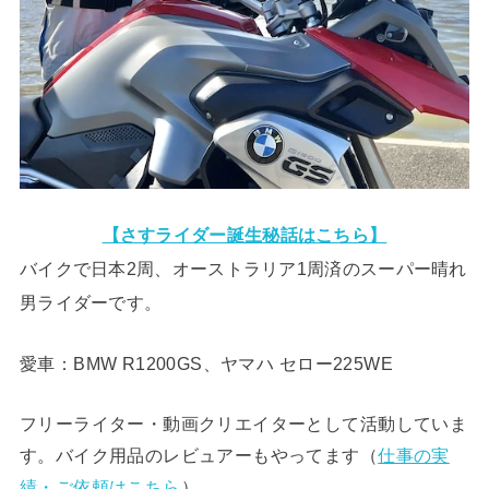
【さすライダー誕生秘話はこちら】
バイクで日本2周、オーストラリア1周済のスーパー晴れ
男ライダーです。
愛車：BMW R1200GS、ヤマハ セロー225WE
フリーライター・動画クリエイターとして活動していま
す。バイク用品のレビュアーもやってます（
仕事の実
績・ご依頼はこちら
）