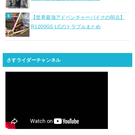
【世界最強アドベンチャーバイクの弱点】
R1200GS LCのトラブルまとめ
さすライダーチャンネル