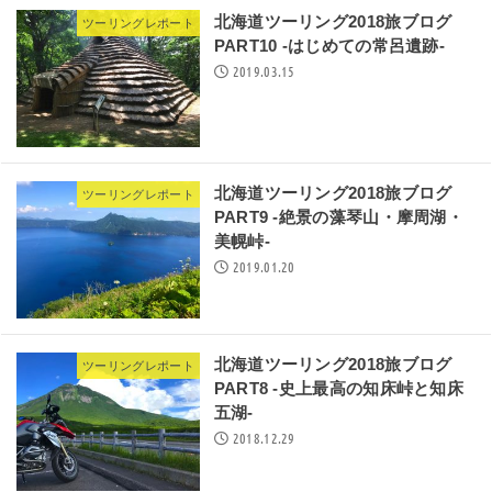
北海道ツーリング2018旅ブログ
ツーリングレポート
PART10 -はじめての常呂遺跡-
2019.03.15
北海道ツーリング2018旅ブログ
ツーリングレポート
PART9 -絶景の藻琴山・摩周湖・
美幌峠-
2019.01.20
北海道ツーリング2018旅ブログ
ツーリングレポート
PART8 -史上最高の知床峠と知床
五湖-
2018.12.29