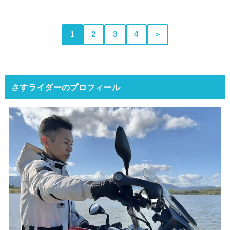
1
2
3
4
＞
さすライダーのプロフィール