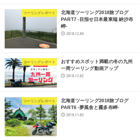
北海道ツーリング2018旅ブログ
ツーリングレポート
PART7 -目指せ日本最東端 納沙布
岬-
2018.12.04
おすすめスポット満載の冬の九州
ツーリングレポート
一周ツーリング動画アップ
2018.12.02
北海道ツーリング2018旅ブログ
ツーリングレポート
PART6 -夢風舎と霧多布岬-
2018.11.03