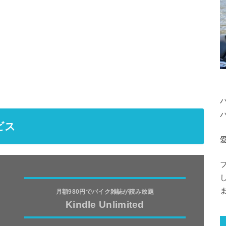
ビス
愛
月額980円でバイク雑誌が読み放題
Kindle Unlimited