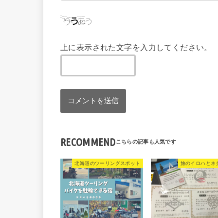
上に表示された文字を入力してください。
RECOMMEND
北海道のツーリングスポット
旅のイロハとネ