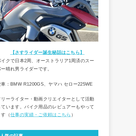
【さすライダー誕生秘話はこちら】
バイクで日本2周、オーストラリア1周済のスー
パー晴れ男ライダーです。
車：BMW R1200GS、ヤマハ セロー225WE
フリーライター・動画クリエイターとして活動
しています。バイク用品のレビュアーもやって
ます（
仕事の実績・ご依頼はこちら
）
人気の記事