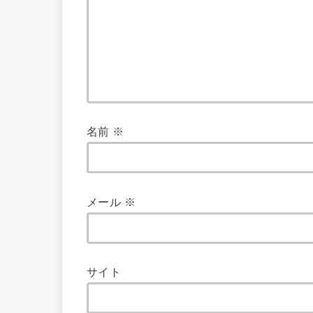
名前
※
メール
※
サイト