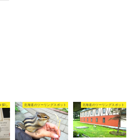
タ探し
北海道のツーリングスポット
北海道のツーリングスポット