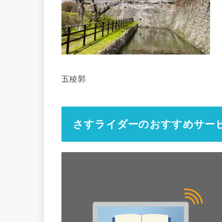
五稜郭
さすライダーのおすすめサー