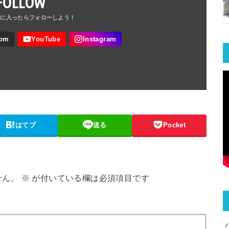
FOLLOW
はてブ
送る
Pocket
せん。
※
が付いている欄は必須項目です