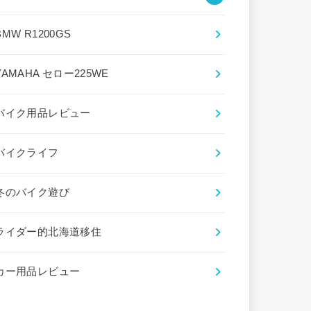
BMW R1200GS
YAMAHA セロー225WE
バイク用品レビュー
バイクライフ
冬のバイク遊び
ライダー的北海道移住
カー用品レビュー