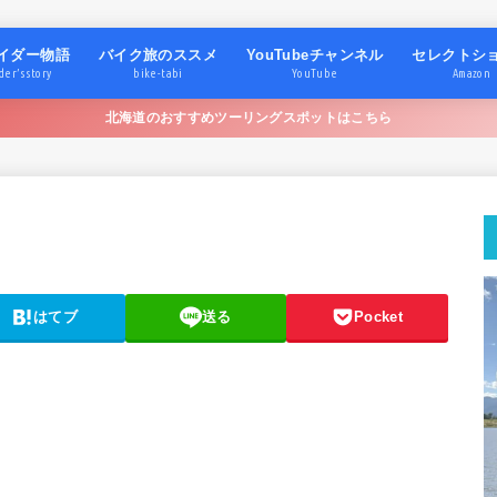
イダー物語
バイク旅のススメ
YouTubeチャンネル
セレクトシ
der’s story
bike-tabi
YouTube
Amazon
北海道のおすすめツーリングスポットはこちら
はてブ
送る
Pocket