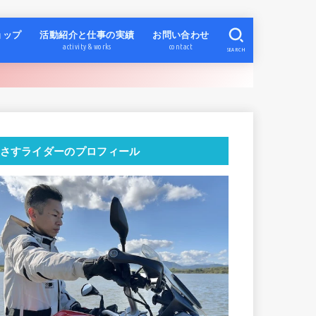
ョップ
活動紹介と仕事の実績
お問い合わせ
activity & works
contact
SEARCH
さすライダーのプロフィール