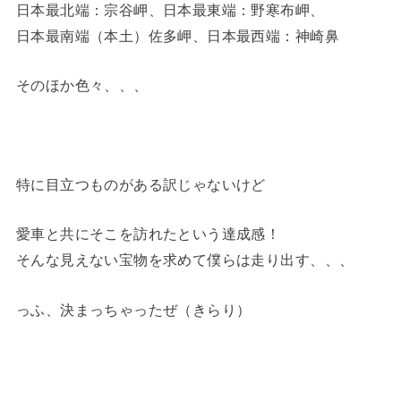
日本最北端：宗谷岬、日本最東端：野寒布岬、
日本最南端（本土）佐多岬、日本最西端：神崎鼻
そのほか色々、、、
特に目立つものがある訳じゃないけど
愛車と共にそこを訪れたという達成感！
そんな見えない宝物を求めて僕らは走り出す、、、
っふ、決まっちゃったぜ（きらり）