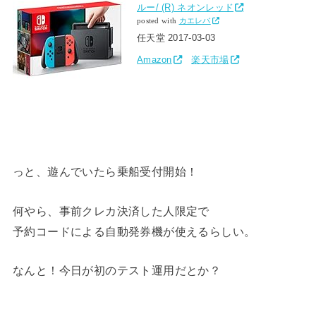
ルー/ (R) ネオンレッド
posted with
カエレバ
任天堂 2017-03-03
Amazon
楽天市場
っと、遊んでいたら乗船受付開始！
何やら、事前クレカ決済した人限定で
予約コードによる自動発券機が使えるらしい。
なんと！今日が初のテスト運用だとか？