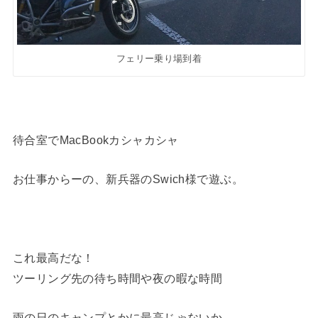
フェリー乗り場到着
待合室でMacBookカシャカシャ
お仕事からーの、新兵器のSwich様で遊ぶ。
これ最高だな！
ツーリング先の待ち時間や夜の暇な時間
雨の日のキャンプとかに最高じゃないか。