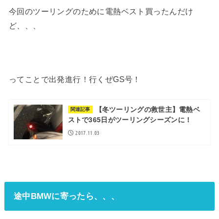
今回のツーリングのために電熱ベスト買ったんだけ
ど、、、
ってことで出発進行！行くぜGS号！
【冬ツーリングの救世主】電熱ベ
関連記事
ストで365日がツーリングシーズンに！
2017.11.03
途中BMWに寄ったら、、、