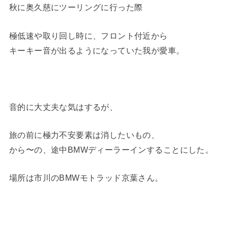
秋に奥久慈にツーリングに行った際
極低速や取り回し時に、フロント付近から
キーキー音が出るようになっていた我が愛車。
音的に大丈夫な気はするが、
旅の前に極力不安要素は消したいもの、
から〜の、途中BMWディーラーインすることにした。
場所は市川のBMWモトラッド京葉さん。