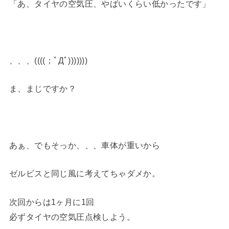
「あ、タイヤの空気圧、やばいくらい低かったです」
、、、((((；ﾟДﾟ)))))))
ま、まじですか？
あぁ、でもそっか、、、車体が重いから
ゼルビスと同じ風に考えてちゃダメか。
次回からは1ヶ月に1回
必ずタイヤの空気圧点検しよう。