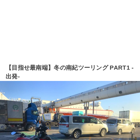
【目指せ最南端】冬の南紀ツーリング PART1 -
出発-