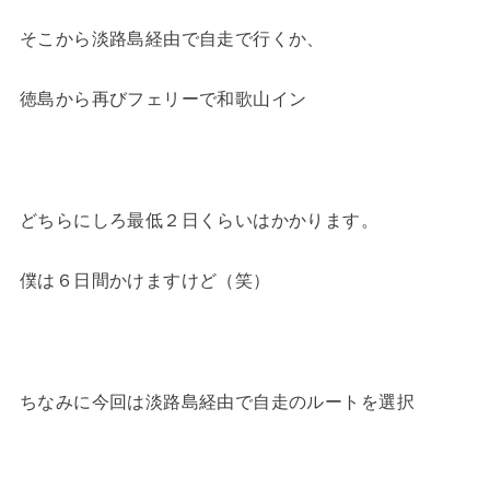
そこから淡路島経由で自走で行くか、
徳島から再びフェリーで和歌山イン
どちらにしろ最低２日くらいはかかります。
僕は６日間かけますけど（笑）
ちなみに今回は淡路島経由で自走のルートを選択