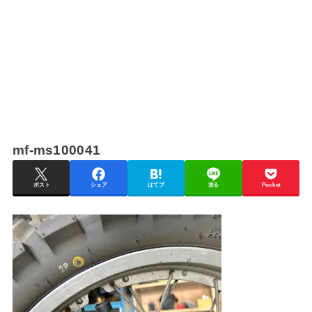
mf-ms100041
ポスト
シェア
はてブ
送る
Pocket