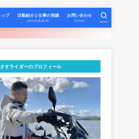
ョップ
活動紹介と仕事の実績
お問い合わせ
activity & works
contact
SEARCH
さすライダーのプロフィール