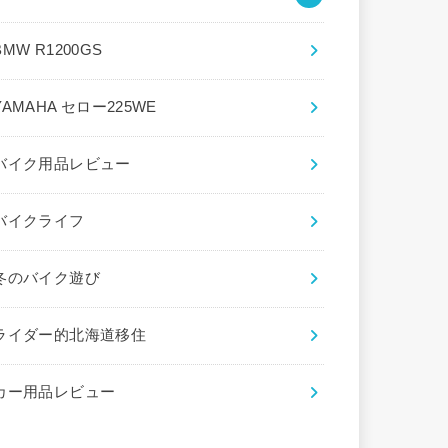
BMW R1200GS
YAMAHA セロー225WE
バイク用品レビュー
バイクライフ
冬のバイク遊び
ライダー的北海道移住
カー用品レビュー