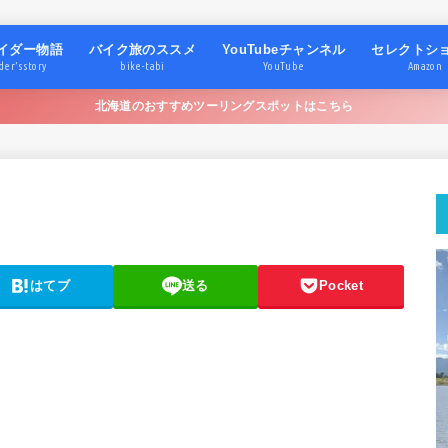
イダー物語
バイク旅のススメ
YouTubeチャンネル
セレクトシ
der’s story
bike-tabi
YouTube
Amazon
北海道のおすすめツーリングスポットはこちら
はてブ
送る
Pocket