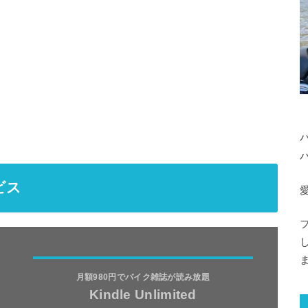
ビス
愛
月額980円でバイク雑誌が読み放題
Kindle Unlimited