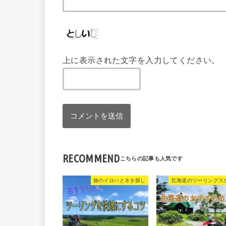
上に表示された文字を入力してください。
RECOMMEND
旅のイロハとネタ探し
北海道のツーリングス