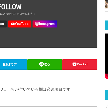
FOLLOW
はてブ
送る
Pocket
せん。
※
が付いている欄は必須項目です