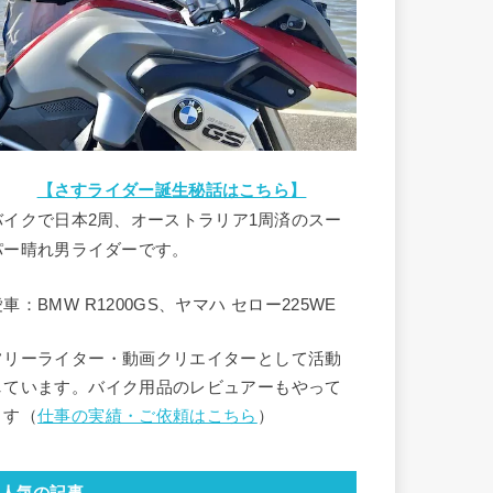
【さすライダー誕生秘話はこちら】
バイクで日本2周、オーストラリア1周済のスー
パー晴れ男ライダーです。
車：BMW R1200GS、ヤマハ セロー225WE
フリーライター・動画クリエイターとして活動
しています。バイク用品のレビュアーもやって
ます（
仕事の実績・ご依頼はこちら
）
人気の記事