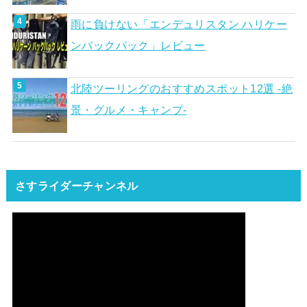
雨に負けない「エンデュリスタン ハリケー
ンバックパック」レビュー
北陸ツーリングのおすすめスポット12選 -絶
景・グルメ・キャンプ-
さすライダーチャンネル