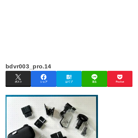
bdvr003_pro.14
ポスト
シェア
はてブ
送る
Pocket