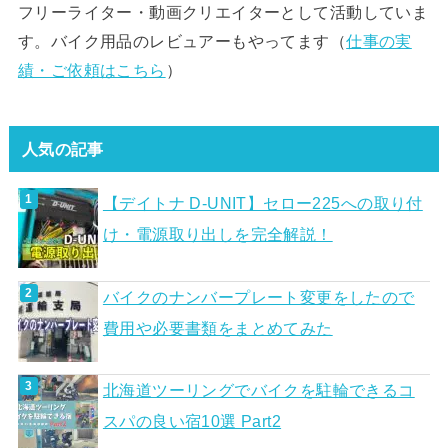
フリーライター・動画クリエイターとして活動していま
す。バイク用品のレビュアーもやってます（
仕事の実
績・ご依頼はこちら
）
人気の記事
【デイトナ D-UNIT】セロー225への取り付
け・電源取り出しを完全解説！
バイクのナンバープレート変更をしたので
費用や必要書類をまとめてみた
北海道ツーリングでバイクを駐輪できるコ
スパの良い宿10選 Part2