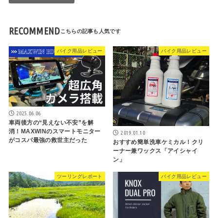
RECOMMEND
バイク用品レビュー
バイク用品レビュー
2025.06.06
車両後方の“見えない不安”を解
消！MAXWINのスマートモニター
2019.01.10
がコスパ最強の救世主だった
おすすめ簡単洗車ケミカル！クリ
ーナー兼ワックス「アイシャイ
ン」
ツーリングレポート
バイク用品レビュー