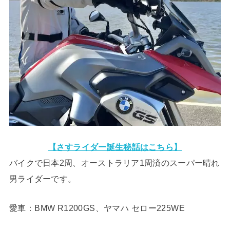
【さすライダー誕生秘話はこちら】
バイクで日本2周、オーストラリア1周済のスーパー晴れ
男ライダーです。
愛車：BMW R1200GS、ヤマハ セロー225WE