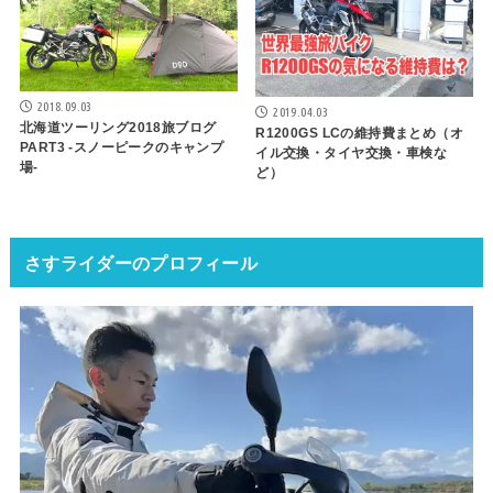
2018.09.03
2019.04.03
北海道ツーリング2018旅ブログ
R1200GS LCの維持費まとめ（オ
PART3 -スノーピークのキャンプ
イル交換・タイヤ交換・車検な
場-
ど）
さすライダーのプロフィール