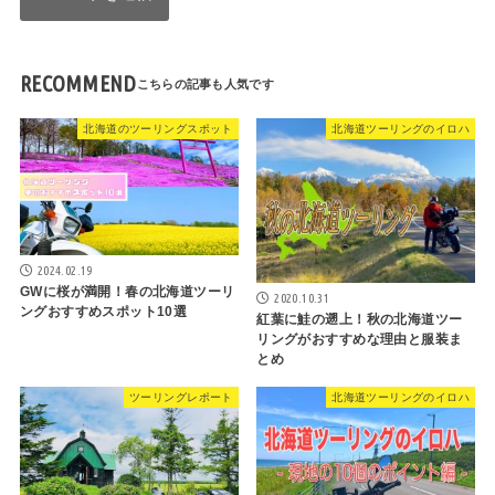
RECOMMEND
北海道のツーリングスポット
北海道ツーリングのイロハ
2024.02.19
GWに桜が満開！春の北海道ツーリ
2020.10.31
ングおすすめスポット10選
紅葉に鮭の遡上！秋の北海道ツー
リングがおすすめな理由と服装ま
とめ
ツーリングレポート
北海道ツーリングのイロハ