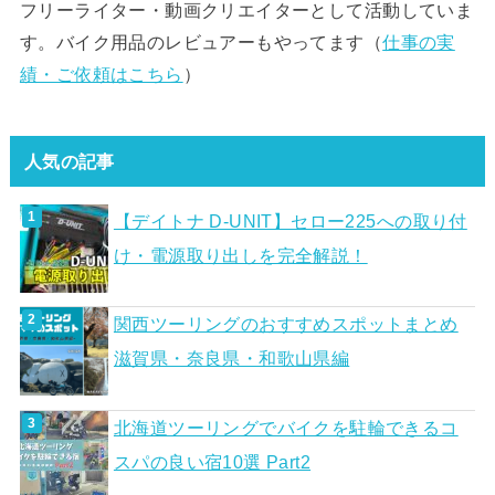
フリーライター・動画クリエイターとして活動していま
す。バイク用品のレビュアーもやってます（
仕事の実
績・ご依頼はこちら
）
人気の記事
【デイトナ D-UNIT】セロー225への取り付
け・電源取り出しを完全解説！
関西ツーリングのおすすめスポットまとめ
滋賀県・奈良県・和歌山県編
北海道ツーリングでバイクを駐輪できるコ
スパの良い宿10選 Part2