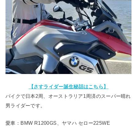
【さすライダー誕生秘話はこちら】
バイクで日本2周、オーストラリア1周済のスーパー晴れ
男ライダーです。
愛車：BMW R1200GS、ヤマハ セロー225WE