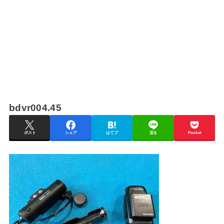
bdvr004.45
ポスト
シェア
はてブ
送る
Pocket