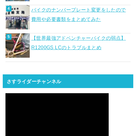
バイクのナンバープレート変更をしたので
費用や必要書類をまとめてみた
【世界最強アドベンチャーバイクの弱点】
R1200GS LCのトラブルまとめ
さすライダーチャンネル