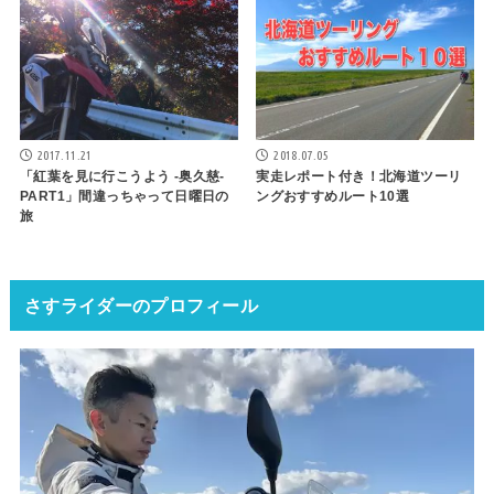
2017.11.21
2018.07.05
「紅葉を見に行こうよう -奥久慈-
実走レポート付き！北海道ツーリ
PART1」間違っちゃって日曜日の
ングおすすめルート10選
旅
さすライダーのプロフィール