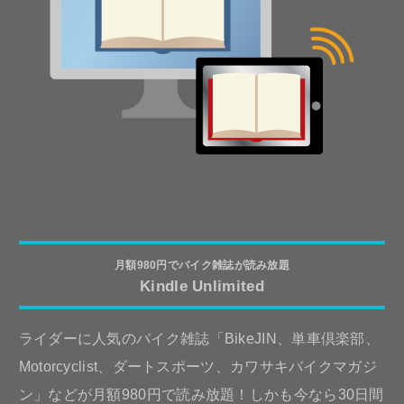
月額980円でバイク雑誌が読み放題
Kindle Unlimited
ライダーに人気のバイク雑誌「BikeJIN、単車倶楽部、
Motorcyclist、ダートスポーツ、カワサキバイクマガジ
ン」などが月額980円で読み放題！しかも今なら30日間