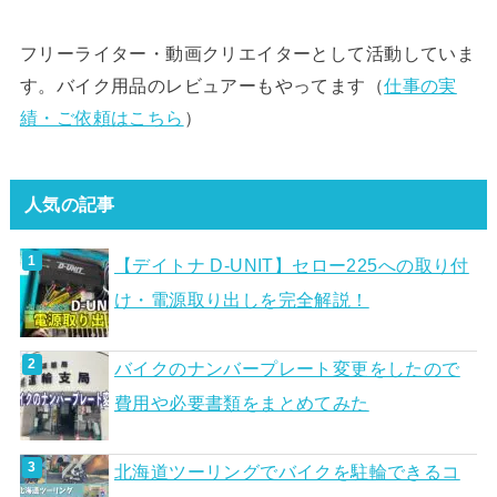
フリーライター・動画クリエイターとして活動していま
す。バイク用品のレビュアーもやってます（
仕事の実
績・ご依頼はこちら
）
人気の記事
【デイトナ D-UNIT】セロー225への取り付
け・電源取り出しを完全解説！
バイクのナンバープレート変更をしたので
費用や必要書類をまとめてみた
北海道ツーリングでバイクを駐輪できるコ