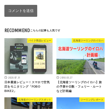
RECOMMEND
バイク用品レビュー
北海道ツーリングのイロハ
2020.07.31
2018.03.27
日本最速レビュー！スマホで空気
【北海道ツーリングのイロハ】旅
圧をモニタリング「FOBO
の予算や日数・フェリー・ルート
BIKE2」
など計画編
北海道のツーリングスポット
ツーリングレポート