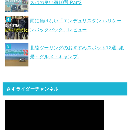
スパの良い宿10選 Part2
雨に負けない「エンデュリスタン ハリケー
ンバックパック」レビュー
北陸ツーリングのおすすめスポット12選 -絶
景・グルメ・キャンプ-
さすライダーチャンネル