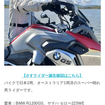
【さすライダー誕生秘話はこちら】
バイクで日本2周、オーストラリア1周済のスーパー晴れ
男ライダーです。
愛車：BMW R1200GS、ヤマハ セロー225WE