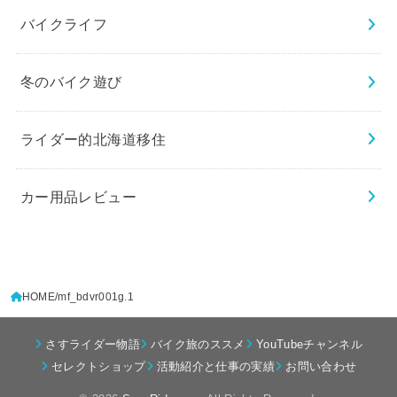
バイクライフ
冬のバイク遊び
ライダー的北海道移住
カー用品レビュー
HOME
mf_bdvr001g.1
さすライダー物語
バイク旅のススメ
YouTubeチャンネル
セレクトショップ
活動紹介と仕事の実績
お問い合わせ