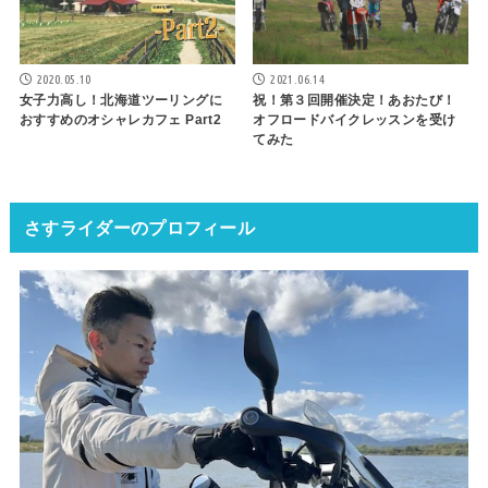
2020.05.10
2021.06.14
女子力高し！北海道ツーリングに
祝！第３回開催決定！あおたび！
おすすめのオシャレカフェ Part2
オフロードバイクレッスンを受け
てみた
さすライダーのプロフィール