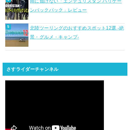
雨に負けない「エンデュリスタン ハリケー
ンバックパック」レビュー
北陸ツーリングのおすすめスポット12選 -絶
景・グルメ・キャンプ-
さすライダーチャンネル