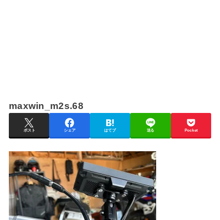
maxwin_m2s.68
ポスト
シェア
はてブ
送る
Pocket