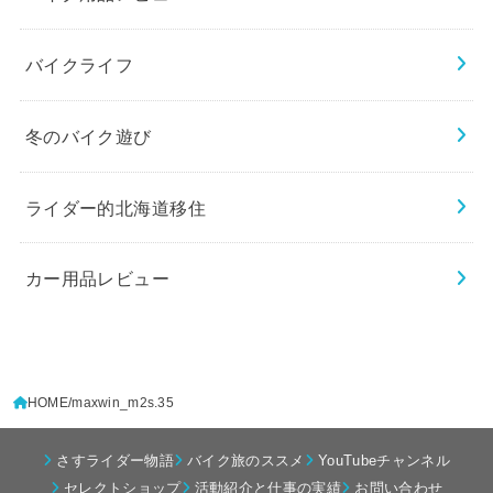
バイクライフ
冬のバイク遊び
ライダー的北海道移住
カー用品レビュー
HOME
maxwin_m2s.35
さすライダー物語
バイク旅のススメ
YouTubeチャンネル
セレクトショップ
活動紹介と仕事の実績
お問い合わせ