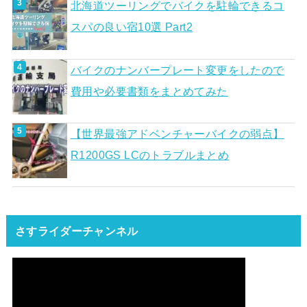
北海道ツーリングでバイクを駐輪できるコ
スパの良い宿10選 Part2
バイクのナンバープレート変更をしたので
費用や必要書類をまとめてみた
【世界最強アドベンチャーバイクの弱点】
R1200GS LCのトラブルまとめ
さすライダーチャンネル