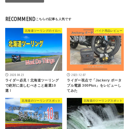
RECOMMEND
北海道ツーリングのイロハ
バイク用品レビュー
2020.04.23
2023.12.07
ライダー必見！北海道ツーリング
ライダー視点で「Jackery ポータ
で絶対に楽しむべきこと厳選10
ブル電源 300Plus」をレビューし
選！
てみた
北海道のツーリングスポット
北海道のツーリングスポット