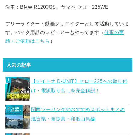
愛車：BMW R1200GS、ヤマハ セロー225WE
フリーライター・動画クリエイターとして活動していま
す。バイク用品のレビュアーもやってます（
仕事の実
績・ご依頼はこちら
）
人気の記事
【デイトナ D-UNIT】セロー225への取り付
け・電源取り出しを完全解説！
関西ツーリングのおすすめスポットまとめ
滋賀県・奈良県・和歌山県編