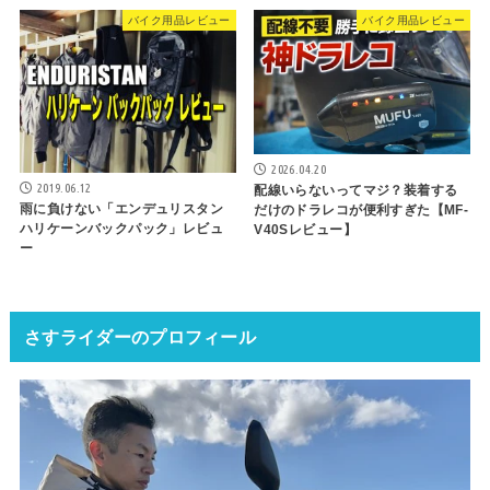
バイク用品レビュー
バイク用品レビュー
2026.04.20
2019.06.12
配線いらないってマジ？装着する
雨に負けない「エンデュリスタン
だけのドラレコが便利すぎた【MF-
ハリケーンバックパック」レビュ
V40Sレビュー】
ー
さすライダーのプロフィール