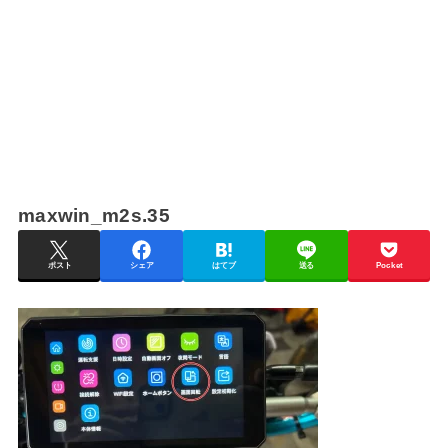
maxwin_m2s.35
ポスト
シェア
はてブ
送る
Pocket