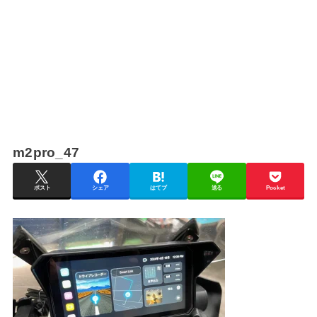
m2pro_47
ポスト
シェア
はてブ
送る
Pocket