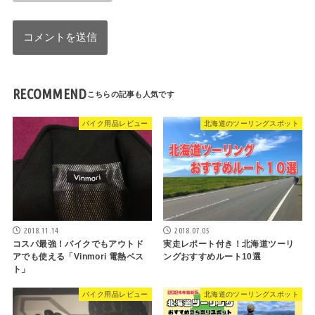
RECOMMEND
バイク用品レビュー
北海道のツーリングスポット
2018.11.14
2018.07.05
コスパ最強！バイクでもアウトド
実走レポート付き！北海道ツーリ
アでも使える「Vinmori 電熱ベス
ングおすすめルート10選
ト」
バイク用品レビュー
北海道のツーリングスポット