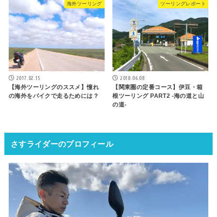
海外ツーリング
ツーリングレポート
2017.02.15
2018.06.08
【海外ツーリングのススメ】憧れ
【関東圏の定番コース】伊豆・箱
の海外をバイクで走るためには？
根ツーリング PART2 -海の道と山
の道-
さすライダーのプロフィール