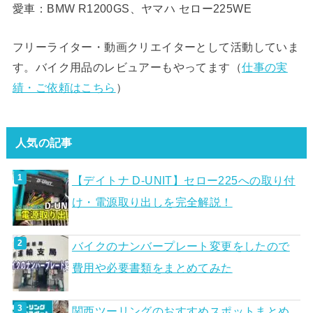
愛車：BMW R1200GS、ヤマハ セロー225WE
フリーライター・動画クリエイターとして活動していま
す。バイク用品のレビュアーもやってます（
仕事の実
績・ご依頼はこちら
）
人気の記事
【デイトナ D-UNIT】セロー225への取り付
け・電源取り出しを完全解説！
バイクのナンバープレート変更をしたので
費用や必要書類をまとめてみた
関西ツーリングのおすすめスポットまとめ