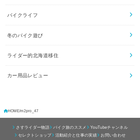
バイクライフ
冬のバイク遊び
ライダー的北海道移住
カー用品レビュー
HOME
m2pro_47
さすライダー物語
バイク旅のススメ
YouTubeチャンネル
セレクトショップ
活動紹介と仕事の実績
お問い合わせ