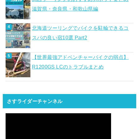
滋賀県・奈良県・和歌山県編
北海道ツーリングでバイクを駐輪できるコ
スパの良い宿10選 Part2
【世界最強アドベンチャーバイクの弱点】
R1200GS LCのトラブルまとめ
さすライダーチャンネル