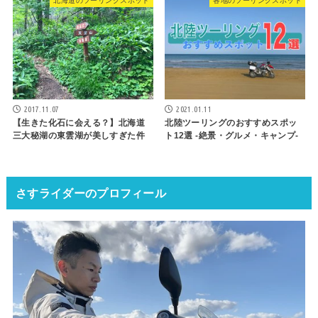
北海道のツーリングスポット
各地のツーリングスポット
2017.11.07
2021.01.11
【生きた化石に会える？】北海道
北陸ツーリングのおすすめスポッ
三大秘湖の東雲湖が美しすぎた件
ト12選 -絶景・グルメ・キャンプ-
さすライダーのプロフィール