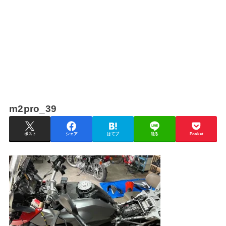
m2pro_39
ポスト
シェア
はてブ
送る
Pocket