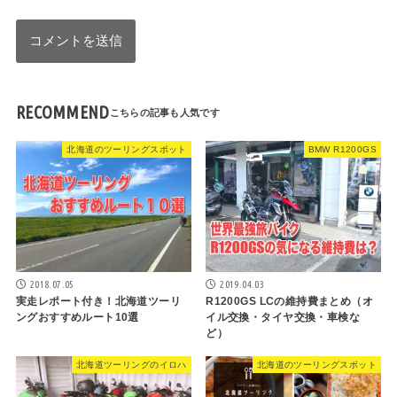
RECOMMEND
北海道のツーリングスポット
BMW R1200GS
2018.07.05
2019.04.03
実走レポート付き！北海道ツーリ
R1200GS LCの維持費まとめ（オ
ングおすすめルート10選
イル交換・タイヤ交換・車検な
ど）
北海道ツーリングのイロハ
北海道のツーリングスポット