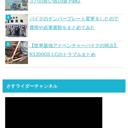
スパの良い宿10選 Part2
バイクのナンバープレート変更をしたので
費用や必要書類をまとめてみた
【世界最強アドベンチャーバイクの弱点】
R1200GS LCのトラブルまとめ
さすライダーチャンネル