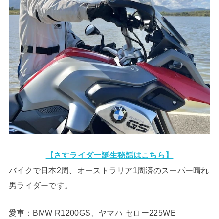
【さすライダー誕生秘話はこちら】
バイクで日本2周、オーストラリア1周済のスーパー晴れ
男ライダーです。
愛車：BMW R1200GS、ヤマハ セロー225WE