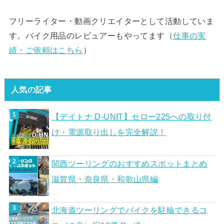
フリーライター・動画クリエイターとして活動していま
す。バイク用品のレビュアーもやってます（
仕事の実
績・ご依頼はこちら
）
人気の記事
【デイトナ D-UNIT】セロー225への取り付
け・電源取り出しを完全解説！
関西ツーリングのおすすめスポットまとめ
滋賀県・奈良県・和歌山県編
北海道ツーリングでバイクを駐輪できるコ