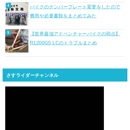
バイクのナンバープレート変更をしたので
費用や必要書類をまとめてみた
【世界最強アドベンチャーバイクの弱点】
R1200GS LCのトラブルまとめ
さすライダーチャンネル