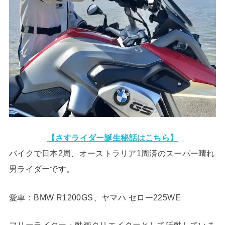
【さすライダー誕生秘話はこちら】
バイクで日本2周、オーストラリア1周済のスーパー晴れ
男ライダーです。
愛車：BMW R1200GS、ヤマハ セロー225WE
フリーライター・動画クリエイターとして活動していま