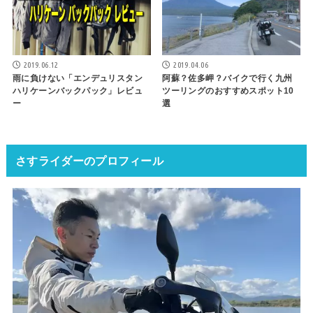
2019.06.12
2019.04.06
雨に負けない「エンデュリスタン
阿蘇？佐多岬？バイクで行く九州
ハリケーンバックパック」レビュ
ツーリングのおすすめスポット10
ー
選
さすライダーのプロフィール