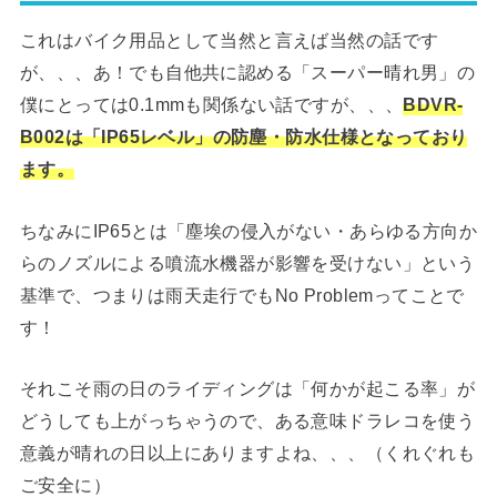
これはバイク用品として当然と言えば当然の話です
が、、、あ！でも自他共に認める「スーパー晴れ男」の
僕にとっては0.1mmも関係ない話ですが、、、
BDVR-
B002は「IP65レベル」の防塵・防水仕様となっており
ます。
ちなみにIP65とは「塵埃の侵入がない・あらゆる方向か
らのノズルによる噴流水機器が影響を受けない」という
基準で、つまりは雨天走行でもNo Problemってことで
す！
それこそ雨の日のライディングは「何かが起こる率」が
どうしても上がっちゃうので、ある意味ドラレコを使う
意義が晴れの日以上にありますよね、、、（くれぐれも
ご安全に）