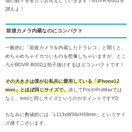
徴の数々を全力でお伝えしていきます！BDVR-B002を
讃えよ！
前後カメラ内蔵なのにコンパクト
一般的に「前後カメラを内蔵したドラレコ」と聞くと、
めちゃめちゃイカついものを想像しちゃいますが、とこ
ろがBDVR-B002は拍子抜けするほどコンパクトです！
その大きさは僕が公私共に愛用している「iPhone12
mini」とほぼ同じサイズで、
決してProやProMaxでは
なく、miniと同じサイズというのがポイントですYO
ちなみに数値的には「L113xW38xH38mm」というサイ
ズ感でございます。