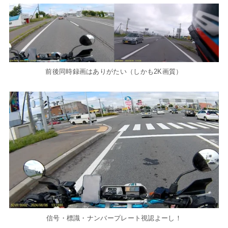
前後同時録画はありがたい（しかも2K画質）
信号・標識・ナンバープレート視認よーし！