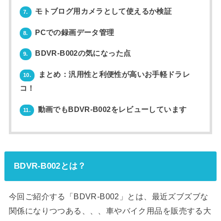
モトブログ用カメラとして使えるか検証
7.
PCでの録画データ管理
8.
BDVR-B002の気になった点
9.
まとめ：汎用性と利便性が高いお手軽ドラレ
10.
コ！
動画でもBDVR-B002をレビューしています
11.
BDVR-B002とは？
今回ご紹介する「BDVR-B002」とは、最近ズブズブな
関係になりつつある、、、車やバイク用品を販売する大