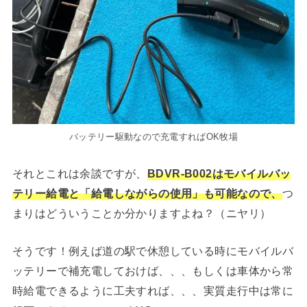
バッテリー駆動なので充電すればOK牧場
それとこれは余談ですが、
BDVR-B002はモバイルバッ
テリー給電と「給電しながらの使用」も可能なので、
つ
まりはどういうことか分かりますよね？（ニヤリ）
そうです！例えば道の駅で休憩している時にモバイルバ
ッテリーで補充電しておけば、、、もしくは車体から常
時給電できるように工夫すれば、、、実質走行中は常に