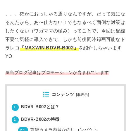
、、、確かにおっしゃる通りなんですが、だって気にな
るんだから、あ〜仕方ない！でもなるべく面倒な対策は
したくない（ワガママの極み）ってことで、今回は配線
不要で気軽に導入できて、しかも前後同時録画可能なド
ラレコ
「MAXWIN BDVR-B002」
を紹介しちゃいます
YO
※当ブログ記事はプロモーションが含まれています
コンテンツ
[
非表示
]
BDVR-B002とは？
1.
BDVR-B002の特徴
2.
前後カメラ内蔵なのにコンパクト
2.1.