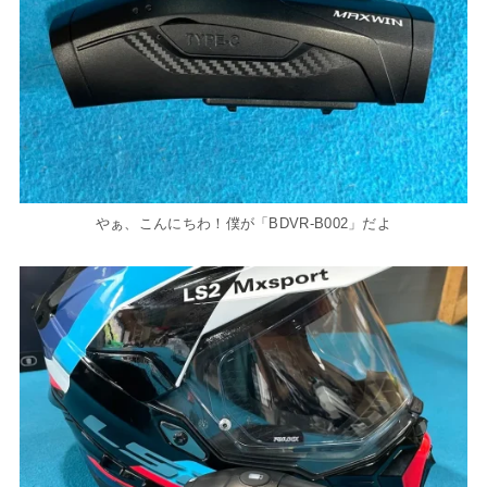
やぁ、こんにちわ！僕が「BDVR-B002」だよ