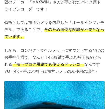
阪のメーカー「MAXWIN」さんが手がけたバイク用ド
ライブレコーダーです！
特徴としては前後カメラを内蔵した「オールインワンモ
デル」であることで、
そのため面倒な配線が不要となっ
ています。
しかも、コンパクトでヘルメットにマウントするだけの
お手軽仕様で、なんと！4K画質で手ぶれ補正もかけら
れる
「モトブログ用途でも使えるドラレコ」
なんです
YO（4K＋手ぶれ補正は前方カメラのみ使用の場合）