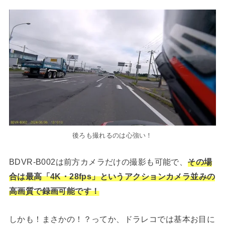
後ろも撮れるのは心強い！
BDVR-B002は前方カメラだけの撮影も可能で、
その場
合は最高「4K・28fps」というアクションカメラ並みの
高画質で録画可能です！
しかも！まさかの！？ってか、ドラレコでは基本お目に