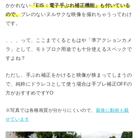
かかれない
「EIS：電子手ぶれ補正機能」も付いている
ので、
ブレのないヌルサクな映像を撮れちゃうってわけ
です。
、、、って、ここまでくるともはや「準アクションカメ
ラ」として、モトブロク用途でも十分使えるスペックで
すよね？
ただし、手ぶれ補正をかけると映像が狭まってしまうの
で、純粋にドラレコとして使う場合は手ブレ補正OFFの
方がおすすめですYO
※写真では各種画質が分かりにくいので、
最後に動画も載
せています