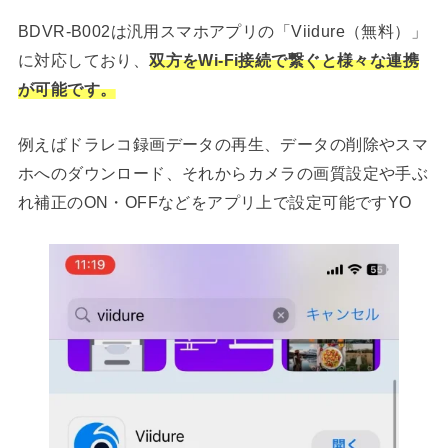
BDVR-B002は汎用スマホアプリの「Viidure（無料）」
に対応しており、
双方をWi-Fi接続で繋ぐと様々な連携
が可能です。
例えばドラレコ録画データの再生、データの削除やスマ
ホへのダウンロード、それからカメラの画質設定や手ぶ
れ補正のON・OFFなどをアプリ上で設定可能ですYO