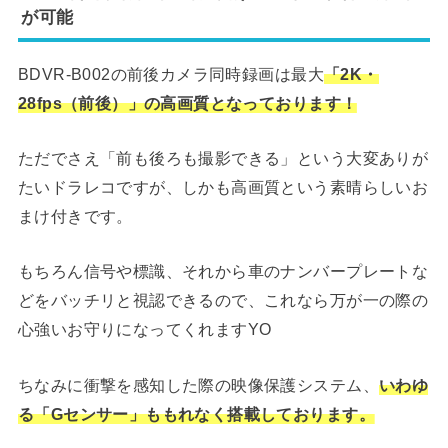
が可能
BDVR-B002の前後カメラ同時録画は最大
「2K・
28fps（前後）」の高画質となっております！
ただでさえ「前も後ろも撮影できる」という大変ありが
たいドラレコですが、しかも高画質という素晴らしいお
まけ付きです。
もちろん信号や標識、それから車のナンバープレートな
どをバッチリと視認できるので、これなら万が一の際の
心強いお守りになってくれますYO
ちなみに衝撃を感知した際の映像保護システム、
いわゆ
る「Gセンサー」ももれなく搭載しております。