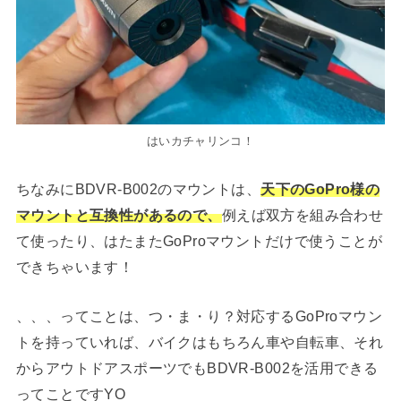
はいカチャリンコ！
ちなみにBDVR-B002のマウントは、
天下のGoPro様の
マウントと互換性があるので、
例えば双方を組み合わせ
て使ったり、はたまたGoProマウントだけで使うことが
できちゃいます！
、、、ってことは、つ・ま・り？対応するGoProマウン
トを持っていれば、バイクはもちろん車や自転車、それ
からアウトドアスポーツでもBDVR-B002を活用できる
ってことですYO