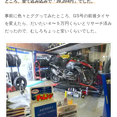
ところ、全て込み込みで「39,204円」でした。
事前に色々とググってみたところ、GS号の前後タイヤ
を変えたら、だいたい４〜５万円くらいとリサーチ済み
だったので、むしろちょっと安いくらいでした。