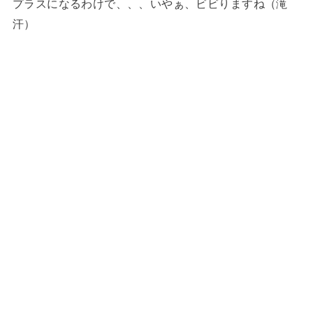
プラスになるわけで、、、いやぁ、ビビりますね（滝
汗）