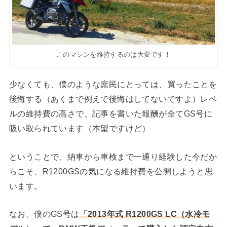
このマシンを維持するのは大変です！
少なくても、僕のような庶民にとっては、買ったことを
後悔する（あくまで例えで後悔はしてないですよ）レベ
ルの維持費の高さで、記事を書いた報酬が全てGS号に
吸い取られています（本望ですけど）
ということで、納車から車検まで一通り経験した今だか
らこそ、R1200GSの気になる維持費を公開しようと思
います。
なお、僕のGS号は
「2013年式 R1200GS LC（水冷モ