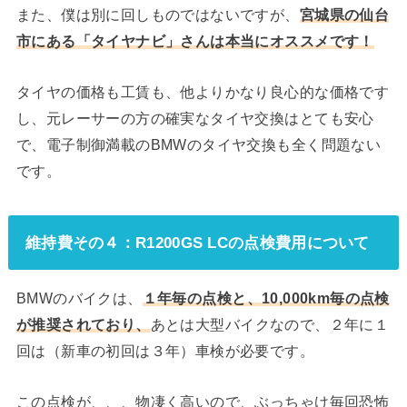
また、僕は別に回しものではないですが、
宮城県の仙台
市にある「タイヤナビ」さんは本当にオススメです！
タイヤの価格も工賃も、他よりかなり良心的な価格です
し、元レーサーの方の確実なタイヤ交換はとても安心
で、電子制御満載のBMWのタイヤ交換も全く問題ない
です。
維持費その４：R1200GS LCの点検費用について
BMWのバイクは、
１年毎の点検と、10,000km毎の点検
が推奨されており、
あとは大型バイクなので、２年に１
回は（新車の初回は３年）車検が必要です。
この点検が、、、物凄く高いので、ぶっちゃけ毎回恐怖