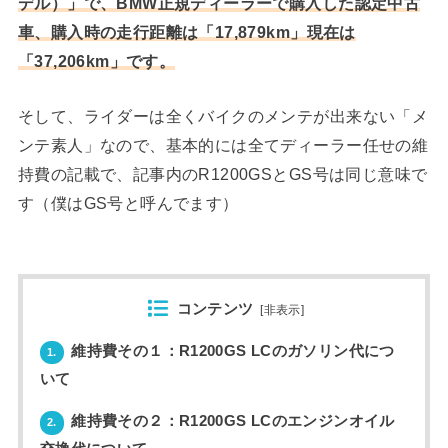
デル）」で、BMW正規ディーラーで購入した認定中古
車、購入時の走行距離は「17,879km」現在は
「37,206km」です。
そして、ライダーは全くバイクのメンテが出来ない「メ
ンテ素人」なので、基本的には全てディーラー任せの維
持費の記載で、記事内のR1200GSとGS号は同じ意味で
す（僕はGS号と呼んでます）
コンテンツ
[
非表示
]
維持費その１：R1200GS LCのガソリン代につ
1.
いて
維持費その２：R1200GS LCのエンジンオイル
2.