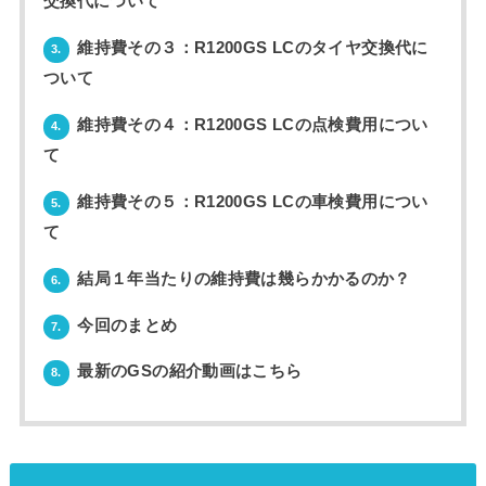
交換代について
維持費その３：R1200GS LCのタイヤ交換代に
3.
ついて
維持費その４：R1200GS LCの点検費用につい
4.
て
維持費その５：R1200GS LCの車検費用につい
5.
て
結局１年当たりの維持費は幾らかかるのか？
6.
今回のまとめ
7.
最新のGSの紹介動画はこちら
8.