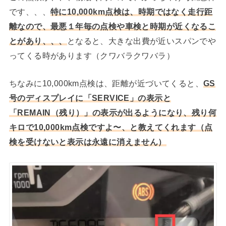
です、、、
特に10,000km点検は、時期ではなく走行距
離なので、最悪１年毎の点検や車検と時期が近くなるこ
とがあり、、、
となると、大きな出費が近いスパンでや
ってくる時があります（クワバラクワバラ）
ちなみに10,000km点検は、距離が近づいてくると、
GS
号のディスプレイに「SERVICE」の表示と
「REMAIN（残り）」の表示が出るようになり、残り何
キロで10,000km点検ですよ〜、と教えてくれます（点
検を受けないと表示は永遠に消えません）