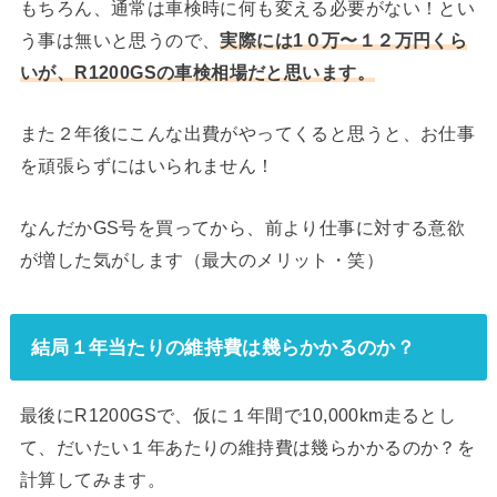
もちろん、通常は車検時に何も変える必要がない！とい
う事は無いと思うので、
実際には1０万〜１２万円くら
いが、R1200GSの車検相場だと思います。
また２年後にこんな出費がやってくると思うと、お仕事
を頑張らずにはいられません！
なんだかGS号を買ってから、前より仕事に対する意欲
が増した気がします（最大のメリット・笑）
結局１年当たりの維持費は幾らかかるのか？
最後にR1200GSで、仮に１年間で10,000km走るとし
て、だいたい１年あたりの維持費は幾らかかるのか？を
計算してみます。