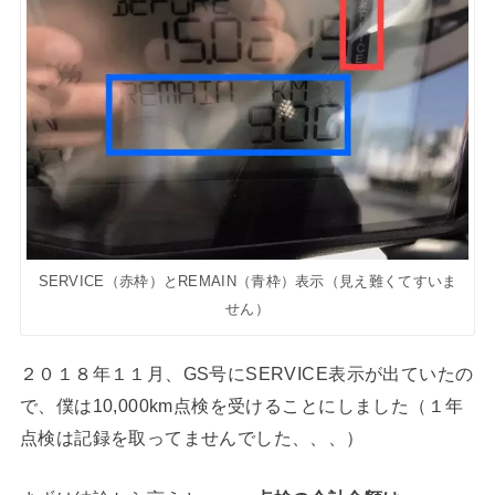
SERVICE（赤枠）とREMAIN（青枠）表示（見え難くてすいま
せん）
２０１８年１１月、GS号にSERVICE表示が出ていたの
で、僕は10,000km点検を受けることにしました（１年
点検は記録を取ってませんでした、、、）