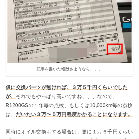
記事を書いた報酬さようなら、、、
仮に交換パーツが無ければ、３万５千円くらいでした
が、
それでもやっぱり高いですね、、、なので、
R1200GSの１年毎の点検、もしくは10,000km毎の点検
は、
だいたい３万〜５万円程度かかることになります。
同時にオイル交換もする場合は、更に１万６千円くらい