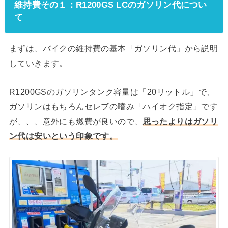
維持費その１：R1200GS LCのガソリン代につい
て
まずは、バイクの維持費の基本「ガソリン代」から説明
していきます。
R1200GSのガソリンタンク容量は「20リットル」で、
ガソリンはもちろんセレブの嗜み「ハイオク指定」です
が、、、意外にも燃費が良いので、
思ったよりはガソリ
ン代は安いという印象です。