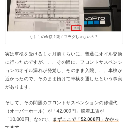
なにこの金額？死亡フラグじゃないの？
実は車検を受ける１ヶ月前くらいに、普通にオイル交換
に行ったのですが、、、その際に、フロントサスペンシ
ョンのオイル漏れが発覚し、そのまま入院、、、車検が
近かったので、そのまま預けて車検を通したという事実
があります。
そして、その問題のフロントサスペンションの修理代
（オーバーホール）が「42,000円」脱着工賃が
「10,000円」なので、
まずここで「52,000円」かかっ
てます。