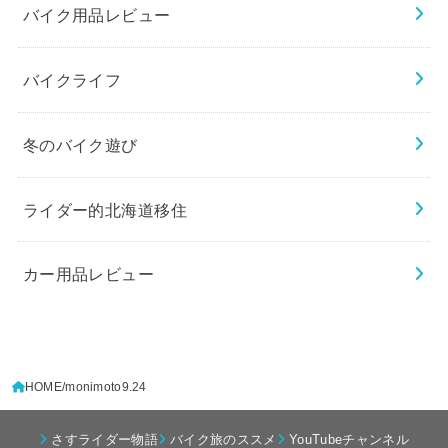
バイク用品レビュー
バイクライフ
冬のバイク遊び
ライダー的北海道移住
カー用品レビュー
HOME
monimoto9.24
さすライダー物語
バイク旅のススメ
YouTubeチャンネル