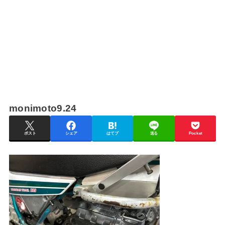
monimoto9.24
ポスト
シェア
はてブ
送る
Pocket