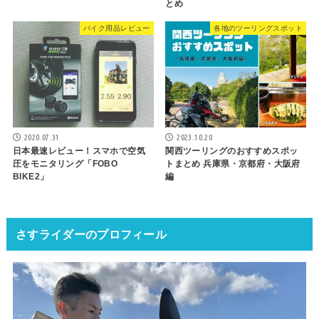
とめ
バイク用品レビュー
各地のツーリングスポット
2020.07.31
2023.10.20
日本最速レビュー！スマホで空気
関西ツーリングのおすすめスポッ
圧をモニタリング「FOBO
トまとめ 兵庫県・京都府・大阪府
BIKE2」
編
さすライダーのプロフィール