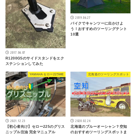
2019.06.27
バイクでキャンツーに出かけよ
う！おすすめのツーリングテント
10選
2017.06.07
R1200GSのサイドスタンドをエク
ステンションしてみた
YAMAHA セロー225WE
北海道のツーリングスポット
2021.12.23
2020.02.24
【初心者向け】セロー225のグリス
北海道のブルーオーシャン？空知
ニップル注油 完全マニュアル
のおすすめツーリングスポットま