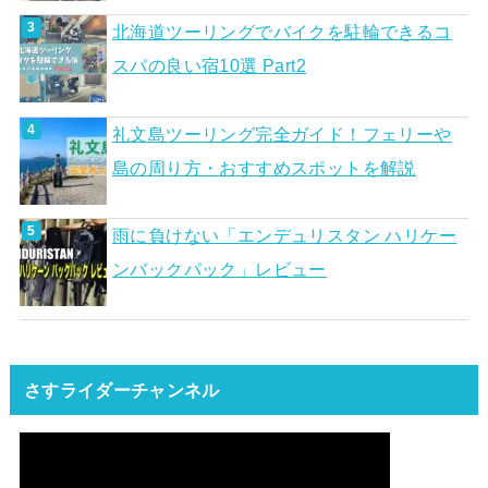
北海道ツーリングでバイクを駐輪できるコ
スパの良い宿10選 Part2
礼文島ツーリング完全ガイド！フェリーや
島の周り方・おすすめスポットを解説
雨に負けない「エンデュリスタン ハリケー
ンバックパック」レビュー
さすライダーチャンネル