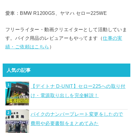
愛車：BMW R1200GS、ヤマハ セロー225WE
フリーライター・動画クリエイターとして活動していま
す。バイク用品のレビュアーもやってます（
仕事の実
績・ご依頼はこちら
）
人気の記事
【デイトナ D-UNIT】セロー225への取り付
け・電源取り出しを完全解説！
バイクのナンバープレート変更をしたので
費用や必要書類をまとめてみた