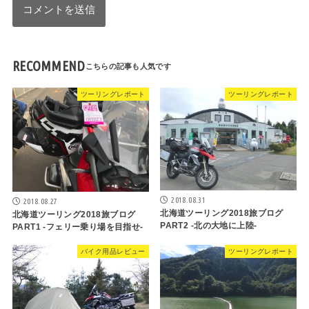
RECOMMEND
ツーリングレポート
ツーリングレポート
2018.08.31
2018.08.27
北海道ツーリング2018旅ブログ
北海道ツーリング2018旅ブログ
PART2 -北の大地に上陸-
PART1 -フェリー乗り場を目指せ-
バイク用品レビュー
ツーリングレポート