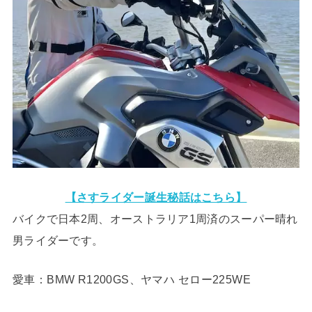
【さすライダー誕生秘話はこちら】
バイクで日本2周、オーストラリア1周済のスーパー晴れ
男ライダーです。
愛車：BMW R1200GS、ヤマハ セロー225WE