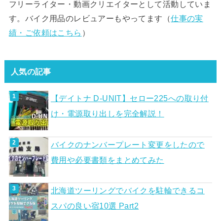
フリーライター・動画クリエイターとして活動していま
す。バイク用品のレビュアーもやってます（
仕事の実
績・ご依頼はこちら
）
人気の記事
【デイトナ D-UNIT】セロー225への取り付
け・電源取り出しを完全解説！
バイクのナンバープレート変更をしたので
費用や必要書類をまとめてみた
北海道ツーリングでバイクを駐輪できるコ
スパの良い宿10選 Part2