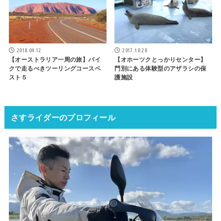
2018.04.12
2017.10.20
【オーストラリア一周の旅】バイ
【オホーツクとっかりセンター】
クで走るべきツーリングコースベ
門別にある体験型のアザラシの保
スト５
護施設
さすライダーのプロフィール