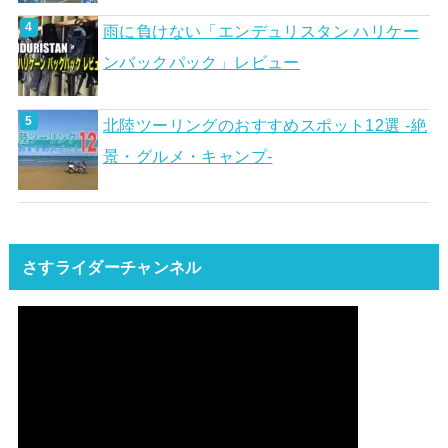
雨に負けない「エンデュリスタン ハリケー
ンバックパック」レビュー
北陸ツーリングのおすすめスポット12選 -絶
景・グルメ・キャンプ-
さすライダーチャンネル