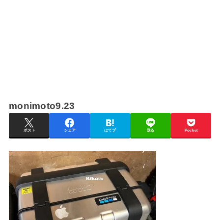
monimoto9.23
ポスト
シェア
はてブ
送る
Pocket