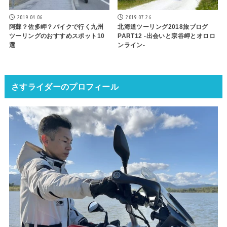
2019.04.06
2019.07.26
阿蘇？佐多岬？バイクで行く九州
北海道ツーリング2018旅ブログ
ツーリングのおすすめスポット10
PART12 -出会いと宗谷岬とオロロ
選
ンライン-
さすライダーのプロフィール