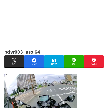
bdvr003_pro.64
ポスト
シェア
はてブ
送る
Pocket