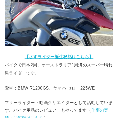
【さすライダー誕生秘話はこちら】
バイクで日本2周、オーストラリア1周済のスーパー晴れ
男ライダーです。
愛車：BMW R1200GS、ヤマハ セロー225WE
フリーライター・動画クリエイターとして活動していま
す。バイク用品のレビュアーもやってます（
仕事の実
績・ご依頼はこちら
）