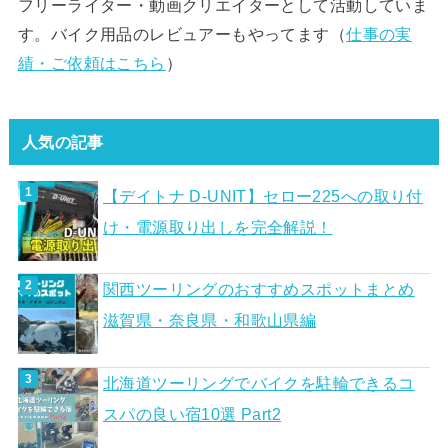
フリーライター・動画クリエイターとして活動していま
す。バイク用品のレビュアーもやってます（
仕事の実
績・ご依頼はこちら
）
人気の記事
【デイトナ D-UNIT】セロー225への取り付
け・電源取り出しを完全解説！
関西ツーリングのおすすめスポットまとめ
滋賀県・奈良県・和歌山県編
北海道ツーリングでバイクを駐輪できるコ
スパの良い宿10選 Part2