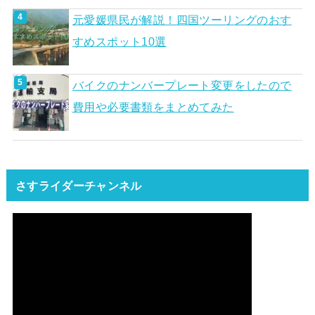
元愛媛県民が解説！四国ツーリングのおす
すめスポット10選
バイクのナンバープレート変更をしたので
費用や必要書類をまとめてみた
さすライダーチャンネル