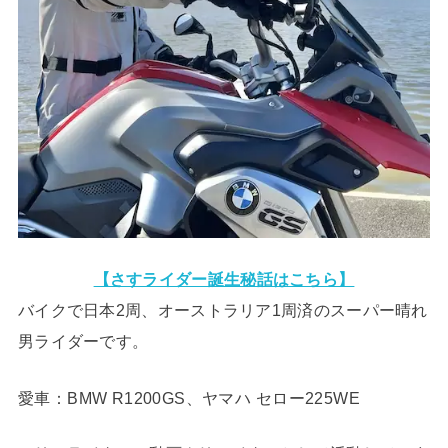
【さすライダー誕生秘話はこちら】
バイクで日本2周、オーストラリア1周済のスーパー晴れ
男ライダーです。
愛車：BMW R1200GS、ヤマハ セロー225WE