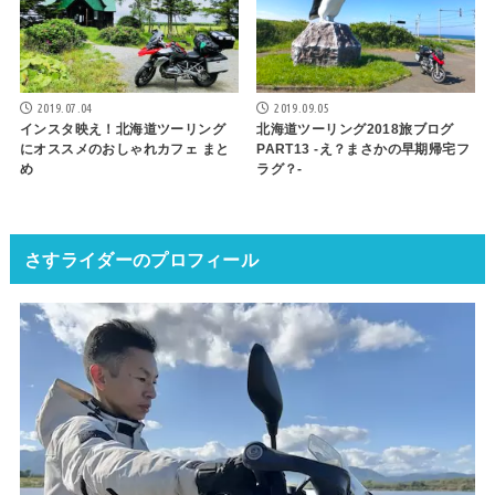
2019.07.04
2019.09.05
インスタ映え！北海道ツーリング
北海道ツーリング2018旅ブログ
にオススメのおしゃれカフェ まと
PART13 -え？まさかの早期帰宅フ
め
ラグ？-
さすライダーのプロフィール