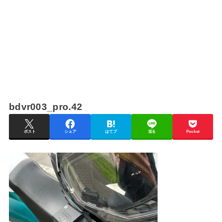
bdvr003_pro.42
ポスト
シェア
はてブ
送る
Pocket