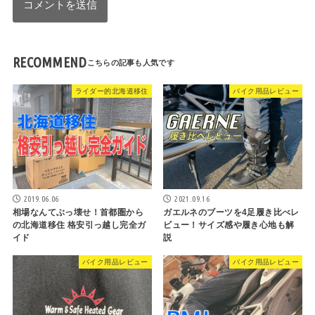
RECOMMEND
ライダー的北海道移住
バイク用品レビュー
2019.06.06
2021.09.16
相場なんてぶっ壊せ！首都圏から
ガエルネのブーツを4足履き比べレ
の北海道移住 格安引っ越し完全ガ
ビュー！サイズ感や履き心地も解
イド
説
バイク用品レビュー
バイク用品レビュー