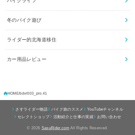
バイクライフ
冬のバイク遊び
ライダー的北海道移住
カー用品レビュー
HOME
bdvr003_pro.41
さすライダー物語
バイク旅のススメ
YouTubeチャンネル
セレクトショップ
活動紹介と仕事の実績
お問い合わせ
© 2026
SasuRider.com
All Rights Reserved.