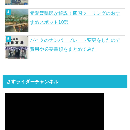
元愛媛県民が解説！四国ツーリングのおす
すめスポット10選
バイクのナンバープレート変更をしたので
費用や必要書類をまとめてみた
さすライダーチャンネル