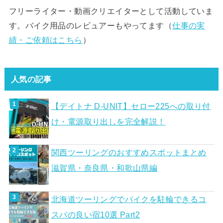
フリーライター・動画クリエイターとして活動していま
す。バイク用品のレビュアーもやってます（
仕事の実
績・ご依頼はこちら
）
人気の記事
【デイトナ D-UNIT】セロー225への取り付
け・電源取り出しを完全解説！
関西ツーリングのおすすめスポットまとめ
滋賀県・奈良県・和歌山県編
北海道ツーリングでバイクを駐輪できるコ
スパの良い宿10選 Part2