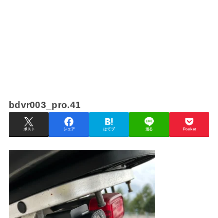
bdvr003_pro.41
ポスト
シェア
はてブ
送る
Pocket