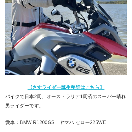
【さすライダー誕生秘話はこちら】
バイクで日本2周、オーストラリア1周済のスーパー晴れ
男ライダーです。
愛車：BMW R1200GS、ヤマハ セロー225WE