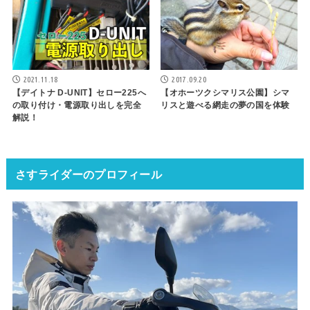
2021.11.18
2017.09.20
【デイトナ D-UNIT】セロー225へ
【オホーツクシマリス公園】シマ
の取り付け・電源取り出しを完全
リスと遊べる網走の夢の国を体験
解説！
さすライダーのプロフィール