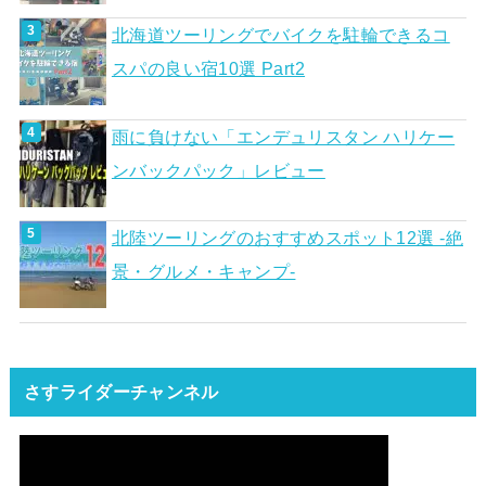
北海道ツーリングでバイクを駐輪できるコ
スパの良い宿10選 Part2
雨に負けない「エンデュリスタン ハリケー
ンバックパック」レビュー
北陸ツーリングのおすすめスポット12選 -絶
景・グルメ・キャンプ-
さすライダーチャンネル