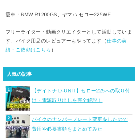
愛車：BMW R1200GS、ヤマハ セロー225WE
フリーライター・動画クリエイターとして活動していま
す。バイク用品のレビュアーもやってます（
仕事の実
績・ご依頼はこちら
）
人気の記事
【デイトナ D-UNIT】セロー225への取り付
け・電源取り出しを完全解説！
バイクのナンバープレート変更をしたので
費用や必要書類をまとめてみた