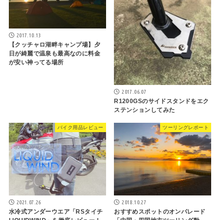
2017.10.13
【クッチャロ湖畔キャンプ場】夕
日が綺麗で温泉も最高なのに料金
が安い神ってる場所
2017.06.07
R1200GSのサイドスタンドをエク
ステンションしてみた
バイク用品レビュー
ツーリングレポート
2021.07.26
2018.10.27
水冷式アンダーウエア「RSタイチ
おすすめスポットのオンパレード