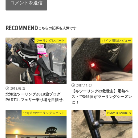
RECOMMEND
ツーリングレポート
バイク用品レビュー
2017.11.03
2018.08.27
【冬ツーリングの救世主】電熱ベ
北海道ツーリング2018旅ブログ
ストで365日がツーリングシーズン
PART1 -フェリー乗り場を目指せ-
に！
北海道のツーリングスポット
BMW R1200GS