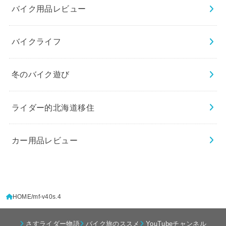
バイク用品レビュー
バイクライフ
冬のバイク遊び
ライダー的北海道移住
カー用品レビュー
HOME
mf-v40s.4
さすライダー物語
バイク旅のススメ
YouTubeチャンネル