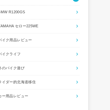
BMW R1200GS
YAMAHA セロー225WE
バイク用品レビュー
バイクライフ
冬のバイク遊び
ライダー的北海道移住
カー用品レビュー