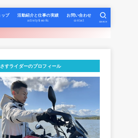
ョップ
活動紹介と仕事の実績
お問い合わせ
activity & works
contact
SEARCH
さすライダーのプロフィール