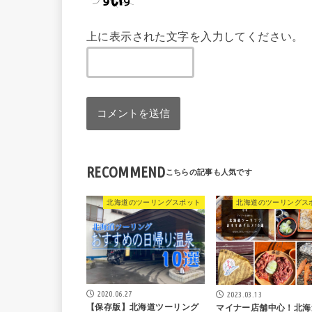
上に表示された文字を入力してください。
RECOMMEND
北海道のツーリングスポット
北海道のツーリングス
2020.06.27
2023.03.13
【保存版】北海道ツーリング
マイナー店舗中心！北海