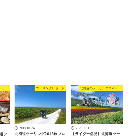
ポット
ツーリングレポート
北海道のツーリングスポット
2019.07.26
2020.07.16
北海道ツーリング2018旅ブロ
【ライダー必見】北海道ツー
道ツ