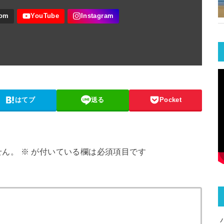
はてブ
送る
Pocket
せん。
※
が付いている欄は必須項目です