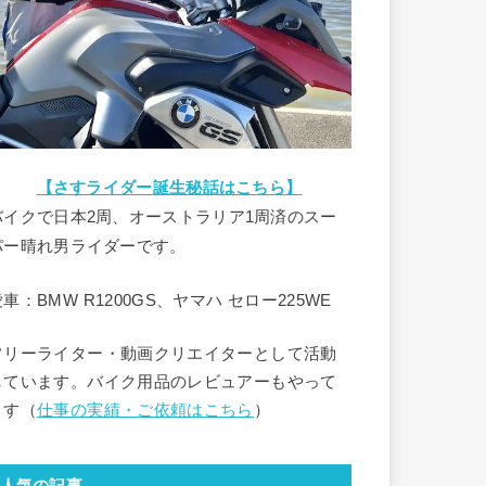
【さすライダー誕生秘話はこちら】
バイクで日本2周、オーストラリア1周済のスー
パー晴れ男ライダーです。
車：BMW R1200GS、ヤマハ セロー225WE
フリーライター・動画クリエイターとして活動
しています。バイク用品のレビュアーもやって
ます（
仕事の実績・ご依頼はこちら
）
人気の記事