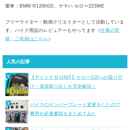
愛車：BMW R1200GS、ヤマハ セロー225WE
フリーライター・動画クリエイターとして活動していま
す。バイク用品のレビュアーもやってます（
仕事の実
績・ご依頼はこちら
）
人気の記事
【デイトナ D-UNIT】セロー225への取り付
け・電源取り出しを完全解説！
バイクのナンバープレート変更をしたので
費用や必要書類をまとめてみた