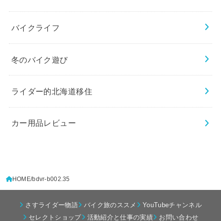
バイクライフ
冬のバイク遊び
ライダー的北海道移住
カー用品レビュー
HOME
bdvr-b002.35
さすライダー物語
バイク旅のススメ
YouTubeチャンネル
セレクトショップ
活動紹介と仕事の実績
お問い合わせ