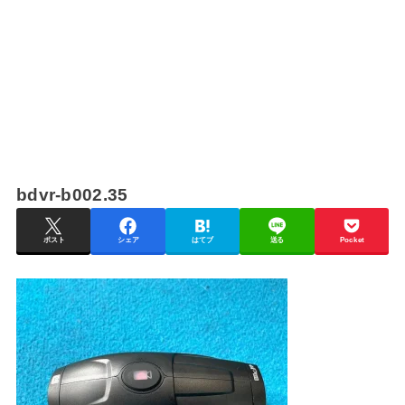
bdvr-b002.35
ポスト
シェア
はてブ
送る
Pocket