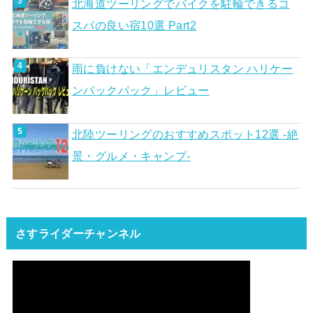
北海道ツーリングでバイクを駐輪できるコ
スパの良い宿10選 Part2
雨に負けない「エンデュリスタン ハリケー
ンバックパック」レビュー
北陸ツーリングのおすすめスポット12選 -絶
景・グルメ・キャンプ-
さすライダーチャンネル