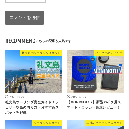
RECOMMEND
北海道のツーリングスポット
バイク用品レビュー
2021.10.25
2022.02.09
礼文島ツーリング完全ガイド！フ
【MONIMOTO7】新型バイク用ス
ェリーや島の周り方・おすすめス
マートトラッカー最速レビュー！
ポットを解説
ツーリングレポート
各地のツーリングスポット