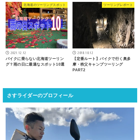
北海道のツーリングスポット
ツーリングレポート
2021.12.12
2018.10.12
バイクに乗らない北海道ツーリン
【定番ルート】バイクで行く奥多
グ？雨の日に最適なスポット10選
摩・秩父キャンプツーリング
PART2
さすライダーのプロフィール