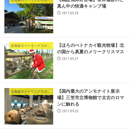
北海道のツーリングスポット
真ん中の快適キャンプ場
2017.09.28
【ほろのべトナカイ観光牧場】北
北海道のツーリングスポット
の国から真夏のメリークリスマス
2017.09.27
【国内最大のアンモナイト展示
北海道のツーリングスポット
場】三笠市立博物館で太古のロマ
ンに触れる
2017.09.26