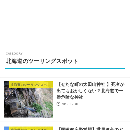
北海道のツーリングスポット
【せたな町の太田山神社 】死者が
北海道のツーリングスポット
出てもおかしくない？北海道で一
番危険な神社
2017.09.30
【国設知床野営場】世界遺産のど