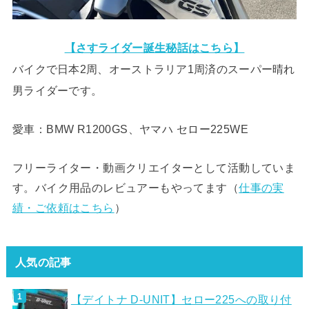
【さすライダー誕生秘話はこちら】
バイクで日本2周、オーストラリア1周済のスーパー晴れ
男ライダーです。
愛車：BMW R1200GS、ヤマハ セロー225WE
フリーライター・動画クリエイターとして活動していま
す。バイク用品のレビュアーもやってます（
仕事の実
績・ご依頼はこちら
）
人気の記事
【デイトナ D-UNIT】セロー225への取り付